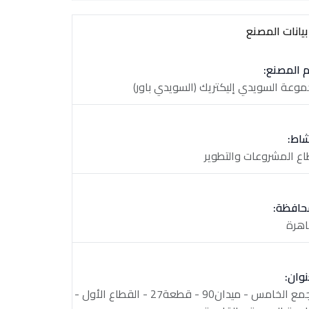
يانات المصنع
 المصنع:
وعة السويدي إليكتريك (السويدي باور)
شاط:
ع المشروعات والتطوير
حافظة:
اهرة
نوان:
التجمع الخامس - ميدان90 - قطعة27 - القطاع الأول -