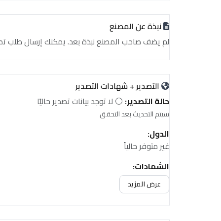
نبذة عن المصنع
لم يضف صاحب المصنع نبذة بعد. يمكنك إرسال طلب تصدير أ
التصدير + شهادات التصدير
حالة التصدير:
⚪ لا توجد بيانات تصدير حاليًا
سيتم التحديث بعد التحقق
الدول:
غير متوفر حالياً
الشهادات:
غير متوفر حالياً
عرض المزيد