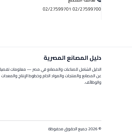
02/27599700 02/27599701
دليل المصانع المصرية
الدليل الشامل للصناعات والمصانع في مصر — معلومات تفصيل
عن المصانع والمنتجات والمواد الخام وخطوط الإنتاج والمعدات
والوظائف.
© 2026 جميع الحقوق محفوظة