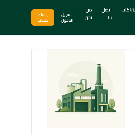
تراكات
اتصل
من
تسجيل
إنشاء
بنا
نحن
الدخول
حساب