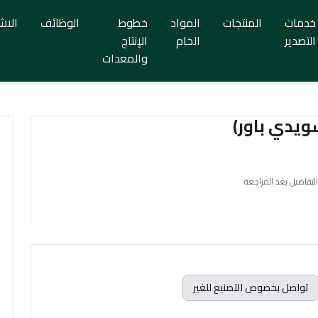
خدمات
المنتجات
المواد
خطوط
الوظائف
الاش
التصدير
الخام
الإنتاج
والمعدات
يدي باور)
التفاصيل بعد المراجعة.
تواصل بخصوص التصنيع للغير