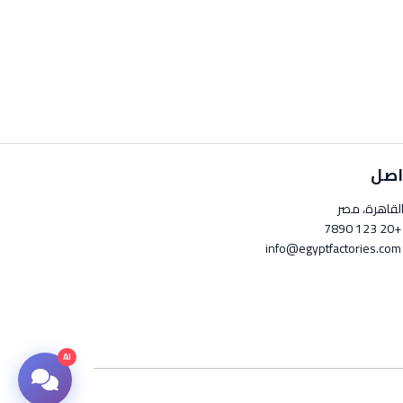
اصل
لقاهرة، مصر
+20 123 789
info@egyptfactori
AI