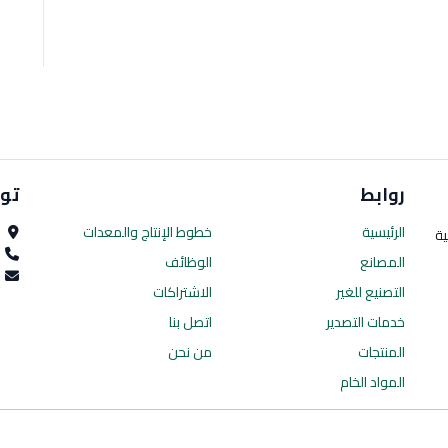
روابط
تو
الرئيسية
خطوط الإنتاج
والمعدات
ا
ية
0
المصانع
الوظائف
es.com
التصنيع للغير
الاشتراكات
خدمات التصدير
اتصل بنا
المنتجات
من نحن
المواد الخام