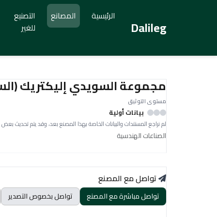
الرئيسية
المصانع
التصنيع
Dalileg
للغير
مجموعة السويدي إليكتريك (السو
مستوى التوثيق
بيانات أولية
لم نراجع المستندات والبيانات الخاصة بهذا المصنع بعد، وقد يتم تحديث بعض 
الصناعات الهندسية
تواصل مع المصنع
تواصل مباشرة مع المصنع
تواصل بخصوص التصدير