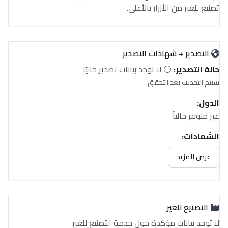
تصنيع للغير من الأزرار بالأعلى.
التصدير + شهادات التصدير
حالة التصدير:
⚪ لا توجد بيانات تصدير حاليًا
سيتم التحديث بعد التحقق
الدول:
غير متوفر حالياً
الشهادات:
غير متوفر حالياً
عرض المزيد
التصنيع للغير
لا توجد بيانات مؤكدة حول خدمة التصنيع للغير