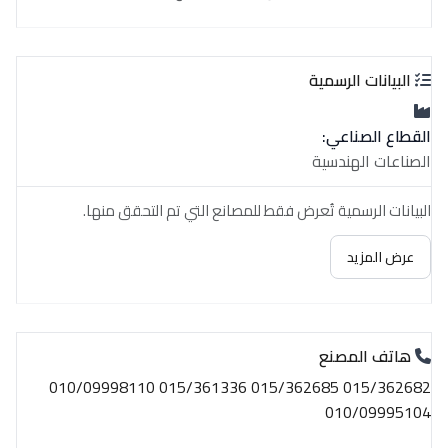
البيانات الرسمية
القطاع الصناعي:
الصناعات الهندسية
البيانات الرسمية تُعرض فقط للمصانع التي تم التحقق منها.
عرض المزيد
هاتف المصنع
015/362682 015/362685 015/361336 010/09998110
010/09995104