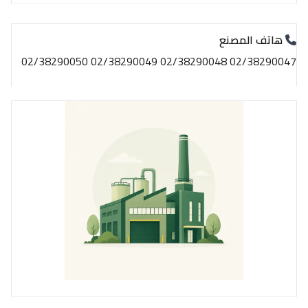
هاتف المصنع
02/38290047 02/38290048 02/38290049 02/38290050