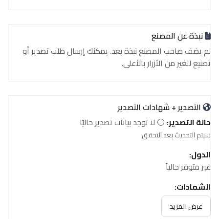
نبذة عن المصنع
لم يضف صاحب المصنع نبذة بعد. يمكنك إرسال طلب تصدير أو
تصنيع للغير من الأزرار بالأعلى.
التصدير + شهادات التصدير
حالة التصدير:
⚪ لا توجد بيانات تصدير حاليًا
سيتم التحديث بعد التحقق
الدول:
غير متوفر حالياً
الشهادات:
غير متوفر حالياً
عرض المزيد