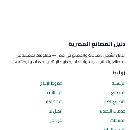
دليل المصانع المصرية
الدليل الشامل للصناعات والمصانع في مصر — معلومات تفصيلية عن
المصانع والمنتجات والمواد الخام وخطوط الإنتاج والمعدات والوظائف.
روابط
الرئيسية
خطوط الإنتاج
المصانع
الوظائف
التصنيع للغير
الاشتراكات
خدمات التصدير
اتصل بنا
المنتجات
من نحن
المواد الخام