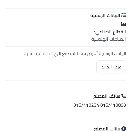
البيانات الرسمية
القطاع الصناعي:
الصناعات الهندسية
البيانات الرسمية تُعرض فقط للمصانع التي تم التحقق منها.
عرض المزيد
هاتف المصنع
015/410860 015/410234
بيانات المصنع