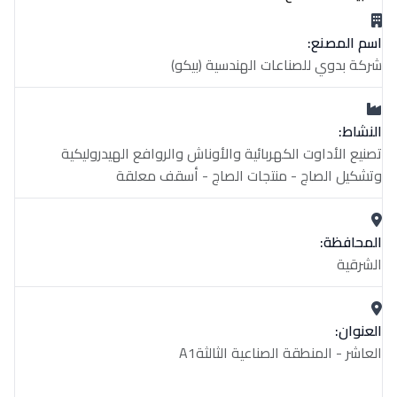
اسم المصنع:
شركة بدوي للصناعات الهندسية (بيكو)
النشاط:
تصنيع الأداوت الكهربائية والأوناش والروافع الهيدروليكية
وتشكيل الصاج - منتجات الصاج - أسقف معلقة
المحافظة:
الشرقية
العنوان:
العاشر - المنطقة الصناعية الثالثةA1