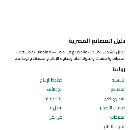
دليل المصانع المصرية
الدليل الشامل للصناعات والمصانع في مصر — معلومات تفصيلية عن
المصانع والمنتجات والمواد الخام وخطوط الإنتاج والمعدات والوظائف.
روابط
الرئيسية
خطوط الإنتاج
المصانع
الوظائف
التصنيع للغير
الاشتراكات
خدمات التصدير
اتصل بنا
المنتجات
من نحن
المواد الخام