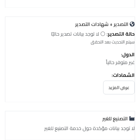
التصدير + شهادات التصدير
حالة التصدير:
⚪ لا توجد بيانات تصدير حاليًا
سيتم التحديث بعد التحقق
الدول:
غير متوفر حالياً
الشهادات:
غير متوفر حالياً
عرض المزيد
التصنيع للغير
لا توجد بيانات مؤكدة حول خدمة التصنيع للغير