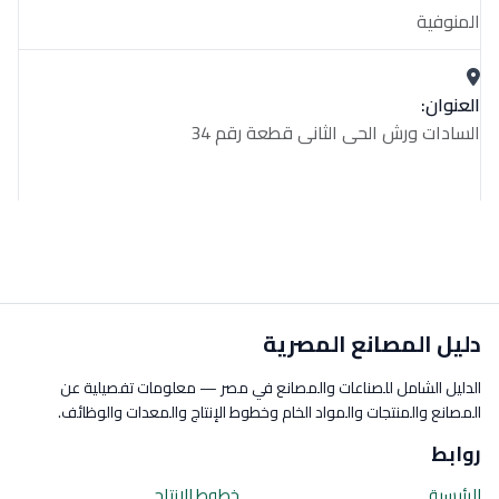
المنوفية
العنوان:
السادات ورش الحى الثانى قطعة رقم 34
دليل المصانع المصرية
الدليل الشامل للصناعات والمصانع في مصر — معلومات تفصيلية عن
المصانع والمنتجات والمواد الخام وخطوط الإنتاج والمعدات والوظائف.
روابط
الرئيسية
خطوط الإنتاج