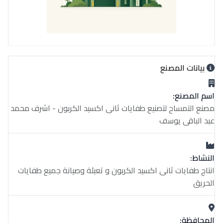
بيانات المصنع
اسم المصنع:
مصنع التمساح لتصنيع طفايات ثانى اكسيد الكربون - اشرف محمد
عبد الباقى يوسف
النشاط:
انتاج طفايات ثانى اكسيد الكربون و تعبئة وصيانة جميع طفايات
الحريق
المحافظة: