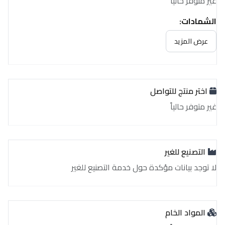
غير متوفر حالياً
الشهادات:
غير متوفر حالياً
عرض المزيد
اختر منتج للتواصل
غير متوفر حالياً
التصنيع للغير
لا توجد بيانات مؤكدة حول خدمة التصنيع للغير
المواد الخام