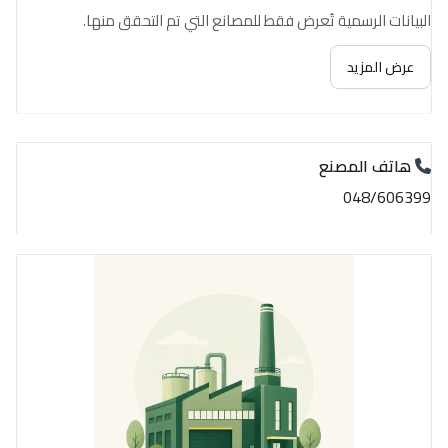
البيانات الرسمية تُعرض فقط للمصانع التي تم التحقق منها.
عرض المزيد
هاتف المصنع
048/606399