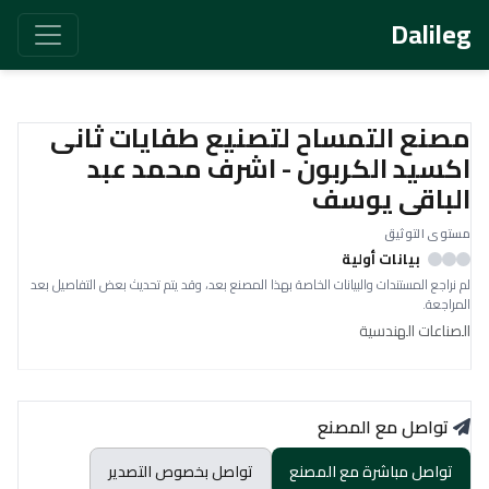
Dalileg
مصنع التمساح لتصنيع طفايات ثانى
اكسيد الكربون - اشرف محمد عبد
الباقى يوسف
مستوى التوثيق
بيانات أولية
لم نراجع المستندات والبيانات الخاصة بهذا المصنع بعد، وقد يتم تحديث بعض التفاصيل بعد
المراجعة.
الصناعات الهندسية
تواصل مع المصنع
تواصل مباشرة مع المصنع
تواصل بخصوص التصدير