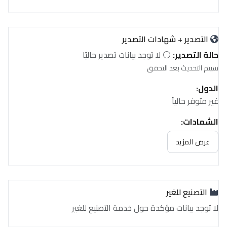
التصدير + شهادات التصدير
حالة التصدير:
⚪ لا توجد بيانات تصدير حاليًا
سيتم التحديث بعد التحقق
الدول:
غير متوفر حالياً
الشهادات:
غير متوفر حالياً
عرض المزيد
التصنيع للغير
لا توجد بيانات مؤكدة حول خدمة التصنيع للغير