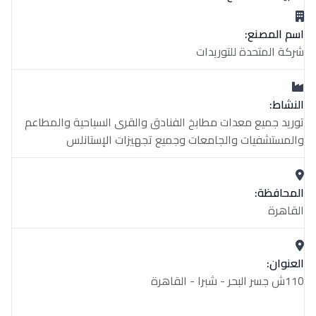
اسم المصنع:
شركة المتحدة للتوريدات
النشاط:
توريد جميع معدات مطابخ الفنادق والقرى السياحية والمطاعم
والمستشفيات والجامعات وجميع تجهيزات الإستانلس
المحافظة:
القاهرة
العنوان:
110ش جسر البحر - شبرا - القاهرة