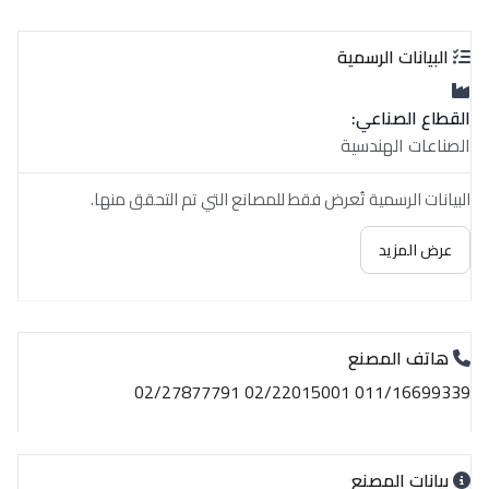
البيانات الرسمية
القطاع الصناعي:
الصناعات الهندسية
البيانات الرسمية تُعرض فقط للمصانع التي تم التحقق منها.
عرض المزيد
هاتف المصنع
011/16699339 02/22015001 02/27877791
بيانات المصنع