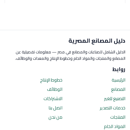
دليل المصانع المصرية
الدليل الشامل للصناعات والمصانع في مصر — معلومات تفصيلية عن
المصانع والمنتجات والمواد الخام وخطوط الإنتاج والمعدات والوظائف.
روابط
الرئيسية
خطوط الإنتاج
المصانع
الوظائف
التصنيع للغير
الاشتراكات
خدمات التصدير
اتصل بنا
المنتجات
من نحن
المواد الخام