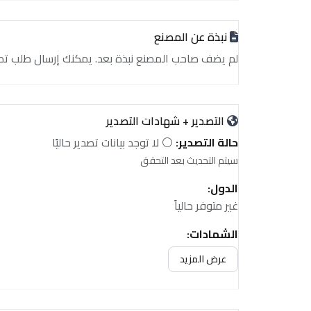
نبذة عن المصنع
لم يضف صاحب المصنع نبذة بعد. يمكنك إرسال طلب تصدير أ
التصدير + شهادات التصدير
حالة التصدير:
⚪ لا توجد بيانات تصدير حاليًا
سيتم التحديث بعد التحقق
الدول:
غير متوفر حالياً
الشهادات:
غير متوفر حالياً
عرض المزيد