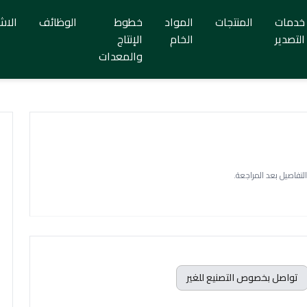
خدمات
المنتجات
المواد
خطوط
الوظائف
الاش
التصدير
الخام
الإنتاج
والمعدات
التفاصيل بعد المراجعة.
تواصل بخصوص التصنيع للغير