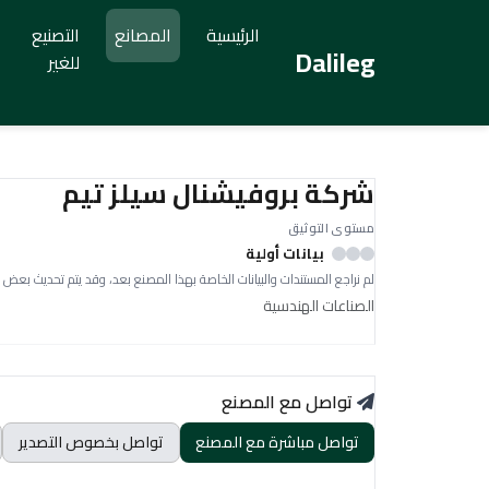
الرئيسية
المصانع
التصنيع
Dalileg
للغير
شركة بروفيشنال سيلز تيم
مستوى التوثيق
بيانات أولية
لم نراجع المستندات والبيانات الخاصة بهذا المصنع بعد، وقد يتم تحديث بعض 
الصناعات الهندسية
تواصل مع المصنع
تواصل مباشرة مع المصنع
تواصل بخصوص التصدير