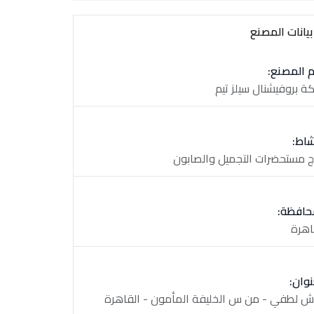
يانات المصنع
 المصنع:
ة بروفيشنال سيلز تيم
شاط:
اج مستحضرات التجميل والصابون
حافظة:
اهرة
نوان: