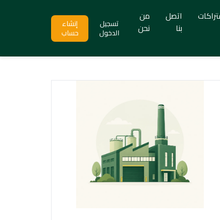
تراكات
اتصل
من
تسجيل
إنشاء
بنا
نحن
الدخول
حساب