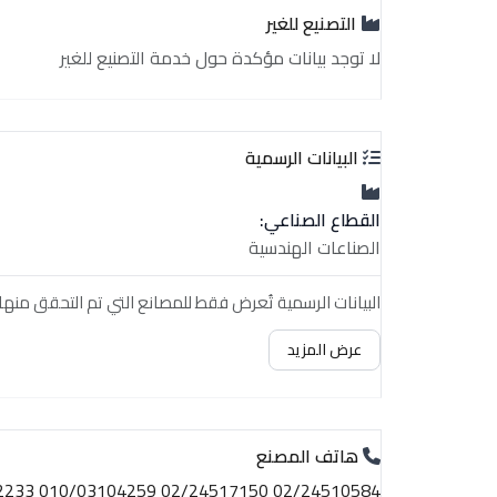
التصنيع للغير
لا توجد بيانات مؤكدة حول خدمة التصنيع للغير
البيانات الرسمية
القطاع الصناعي:
الصناعات الهندسية
البيانات الرسمية تُعرض فقط للمصانع التي تم التحقق منها.
عرض المزيد
هاتف المصنع
02/24510584 02/24517150 010/03104259 012/23402233 010/01467827