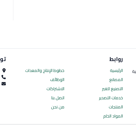
روابط
تو
الرئيسية
خطوط الإنتاج
والمعدات
ا
ية
0
المصانع
الوظائف
es.com
التصنيع للغير
الاشتراكات
خدمات التصدير
اتصل بنا
المنتجات
من نحن
المواد الخام