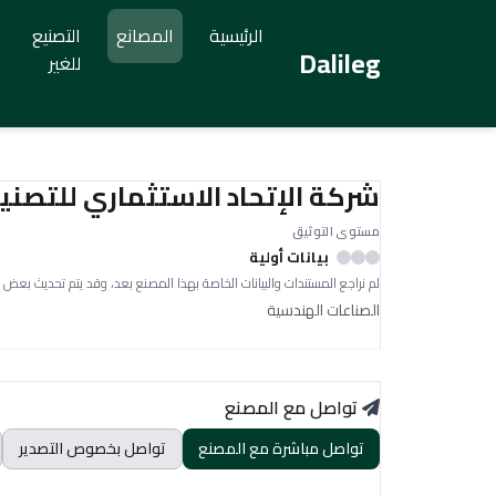
الرئيسية
المصانع
التصنيع
Dalileg
للغير
شركة الإتحاد الاستثماري للتصن
مستوى التوثيق
بيانات أولية
لم نراجع المستندات والبيانات الخاصة بهذا المصنع بعد، وقد يتم تحديث بعض 
الصناعات الهندسية
تواصل مع المصنع
تواصل مباشرة مع المصنع
تواصل بخصوص التصدير