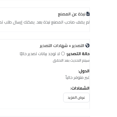
نبذة عن المصنع
لم يضف صاحب المصنع نبذة بعد. يمكنك إرسال طلب تصدير أ
التصدير + شهادات التصدير
حالة التصدير:
⚪ لا توجد بيانات تصدير حاليًا
سيتم التحديث بعد التحقق
الدول:
غير متوفر حالياً
الشهادات:
غير متوفر حالياً
عرض المزيد