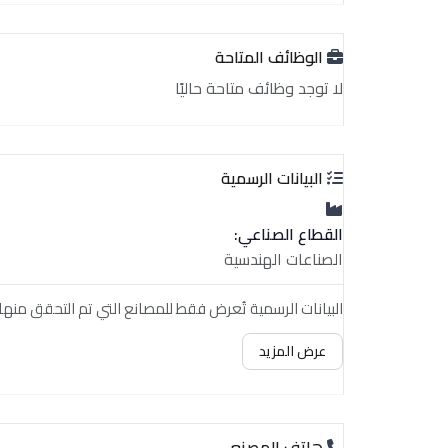
الوظائف المتاحة
لا توجد وظائف متاحة حاليًا
البيانات الرسمية
القطاع الصناعي:
الصناعات الهندسية
البيانات الرسمية تُعرض فقط للمصانع التي تم التحقق منها.
عرض المزيد
هاتف المصنع