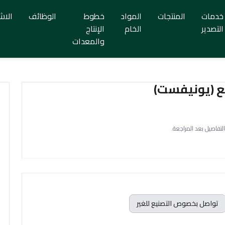
خدمات
المنتجات
المواد
خطوط
الوظائف
الاش
التصدير
الخام
الإنتاج
والمعدات
يع (يونيفست)
التفاصيل بعد المراجعة.
تواصل بخصوص التصنيع للغير