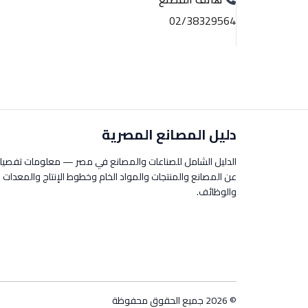
02/38329564
دليل المصانع المصرية
الدليل الشامل للصناعات والمصانع في مصر — معلومات تفصيل
عن المصانع والمنتجات والمواد الخام وخطوط الإنتاج والمعدات
والوظائف.
© 2026 جميع الحقوق محفوظة