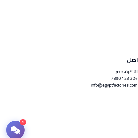
اصل
لقاهرة، مصر
+20 123 789
info@egyptfactori
AI