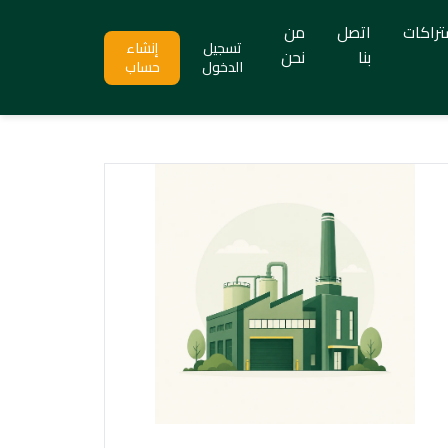
تراكات
اتصل
من
تسجيل
إنشاء
بنا
نحن
الدخول
حساب