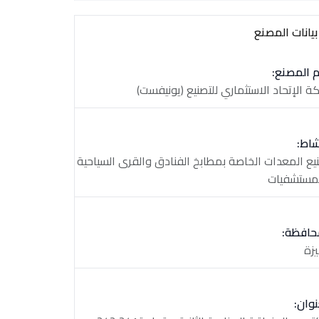
يانات المصنع
 المصنع:
ة الإتحاد الاستثماري للتصنيع (يونيفست)
شاط:
يع المعدات الخاصة بمطابخ الفنادق والقرى السياحية
مستشفيات
حافظة:
يزة
نوان: