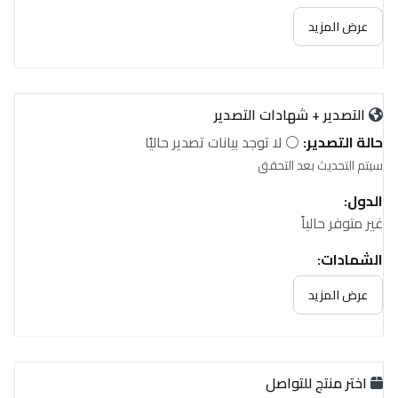
عرض المزيد
التصدير + شهادات التصدير
حالة التصدير:
⚪ لا توجد بيانات تصدير حاليًا
سيتم التحديث بعد التحقق
الدول:
غير متوفر حالياً
الشهادات:
غير متوفر حالياً
عرض المزيد
اختر منتج للتواصل