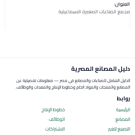
العنوان:
مجمع الصناعات الصغيرة الاسماعيلية
دليل المصانع المصرية
الدليل الشامل للصناعات والمصانع في مصر — معلومات تفصيلية عن
المصانع والمنتجات والمواد الخام وخطوط الإنتاج والمعدات والوظائف.
روابط
الرئيسية
خطوط الإنتاج
المصانع
الوظائف
التصنيع للغير
الاشتراكات