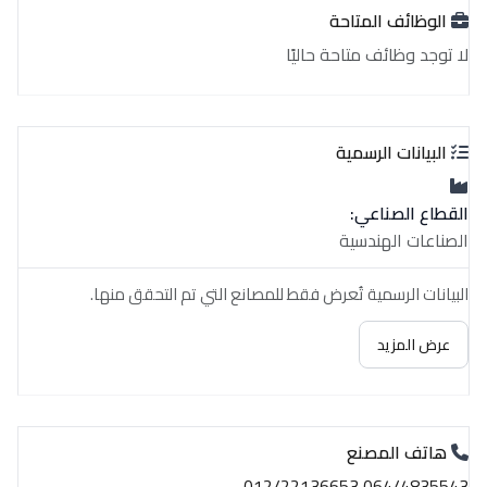
الوظائف المتاحة
لا توجد وظائف متاحة حاليًا
البيانات الرسمية
القطاع الصناعي:
الصناعات الهندسية
البيانات الرسمية تُعرض فقط للمصانع التي تم التحقق منها.
عرض المزيد
هاتف المصنع
064/4835543 012/22136653