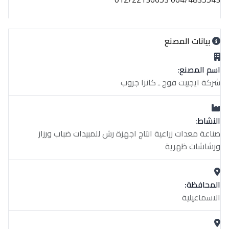
بيانات المصنع
اسم المصنع:
شركة ايجيبت فوج ـ كانزا جروب
النشاط:
صناعة معدات زراعية انتاج اجهزة رش للمبيدات ضباب ورزاز
ورشاشات ظهرية
المحافظة:
الاسماعيلية