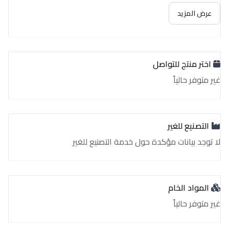
غير متوفر حالياً
عرض المزيد
اختر منتج للتواصل
غير متوفر حالياً
التصنيع للغير
لا توجد بيانات مؤكدة حول خدمة التصنيع للغير
المواد الخام
غير متوفر حالياً