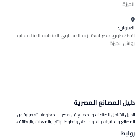
الجيزة
العنوان:
ك 26 طريق مصر اسكندرية الصحراوى المنطقة الصناعية ابو
رواش الجيزة
دليل المصانع المصرية
الدليل الشامل للصناعات والمصانع في مصر — معلومات تفصيلية عن
المصانع والمنتجات والمواد الخام وخطوط الإنتاج والمعدات والوظائف.
روابط