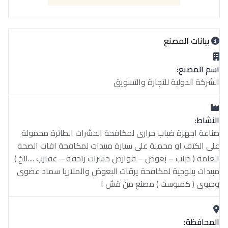
بيانات المصنع
اسم المصنع:
الشركة الدولية للتجارة والتسويق
النشاط:
صناعة اجهزة ضباب حرارى لمكافحة الحشرات الطائرة محمولة
على الكتف او محملة على سيارة مبيدات لمكافحة افات الصحة
العامة ( ذباب – بعوض – قوارض حشرات زاحفة – عقارب ....الخ )
مبيدات بيلوجية لمكافحة يرقات البعوض والملاريا سماد عضوى
وحيوى ( كمبوست ) مصنع من قش ا
المحافظة: